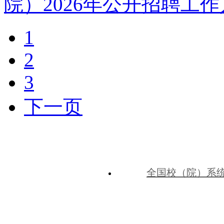
院）2026年公开招聘工
1
2
3
下一页
全国校（院）系