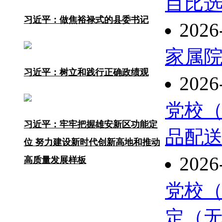
目比
习近平：做焦裕禄式的县委书记
2026
家属
习近平：树立和践行正确政绩观
2026
党校
习近平：牢牢把握雄安新区功能定
品配
位 努力建设新时代创新高地和推动
2026
高质量发展样板
党校
定（