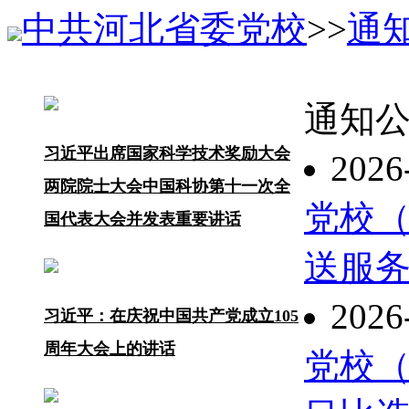
中共河北省委党校
>>
通
通知
习近平出席国家科学技术奖励大会
2026
两院院士大会中国科协第十一次全
党校
国代表大会并发表重要讲话
送服
2026
习近平：在庆祝中国共产党成立105
周年大会上的讲话
党校