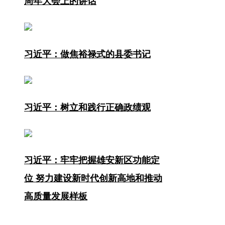
周年大会上的讲话
习近平：做焦裕禄式的县委书记
习近平：树立和践行正确政绩观
习近平：牢牢把握雄安新区功能定
位 努力建设新时代创新高地和推动
高质量发展样板