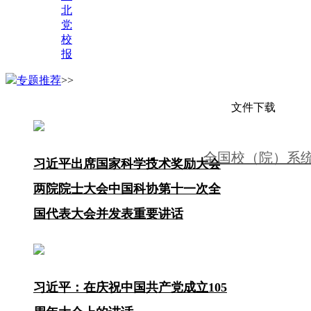
北
党
校
报
专题推荐
>>
文件下载
全国校（院）系
习近平出席国家科学技术奖励大会
两院院士大会中国科协第十一次全
国代表大会并发表重要讲话
中共河北省委
习近平：在庆祝中国共产党成立105