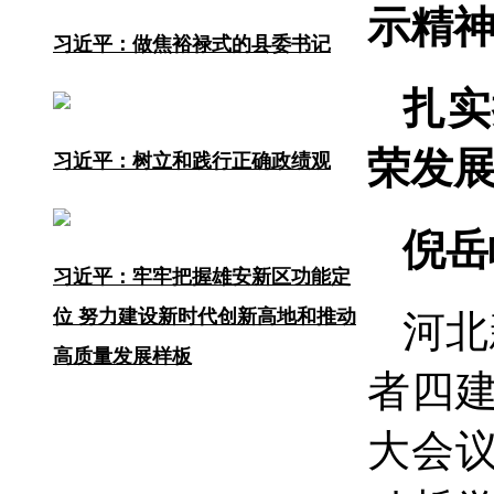
示精
习近平：做焦裕禄式的县委书记
扎实
荣发
习近平：树立和践行正确政绩观
倪岳
习近平：牢牢把握雄安新区功能定
位 努力建设新时代创新高地和推动
河北
高质量发展样板
者四
大会