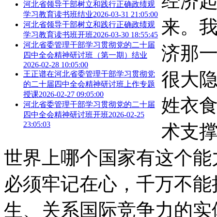
经济
河北省领导干部树立和践行正确政绩观
学习教育读书班结业
2026-03-31 21:05:00
来。
河北省领导干部树立和践行正确政绩观
学习教育读书班开班
2026-03-30 18:55:45
河北省委管理干部学习贯彻党的二十届
济那
四中全会精神研讨班（第一期）结业
2026-02-28 10:05:00
很大隐
王正谱在河北省委管理干部学习贯彻党
的二十届四中全会精神研讨班上作专题
授课
2026-02-27 09:05:00
姓衣
河北省委管理干部学习贯彻党的二十届
四中全会精神研讨班开班
2026-02-25
23:05:03
术支
世界上哪个国家有这个能
必须牢记在心，千万不能
生、关系国际竞争力的实