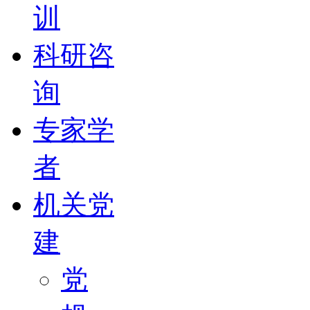
训
科研咨
询
专家学
者
机关党
建
党