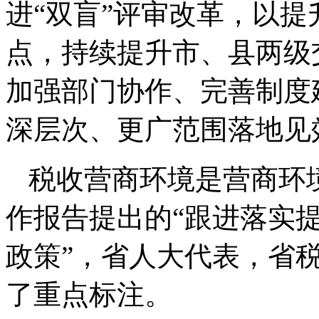
进“双盲”评审改革，以
点，持续提升市、县两级
加强部门协作、完善制度
深层次、更广范围落地见
税收营商环境是营商环
作报告提出的“跟进落实
政策”，省人大代表，省
了重点标注。