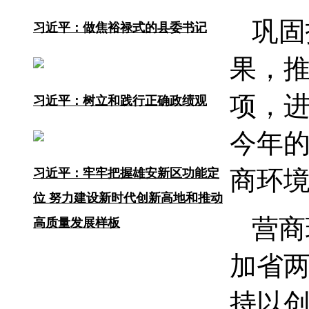
巩固
习近平：做焦裕禄式的县委书记
果，推
项，
习近平：树立和践行正确政绩观
今年
商环
习近平：牢牢把握雄安新区功能定
位 努力建设新时代创新高地和推动
营商
高质量发展样板
加省
持以