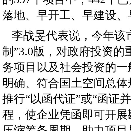
落地、早开工、早建设、
李战旻代表说，今年该
制”3.0版，对政府投资
务项目以及社会投资的一
明确、符合国土空间总体
推行“以函代证”或“函证
程，使企业凭函即可开展
压缩筹备周期，助力项目