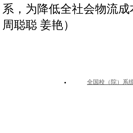
系，为降低全社会物流成
周聪聪 姜艳）
全国校（院）系
中共河北省委