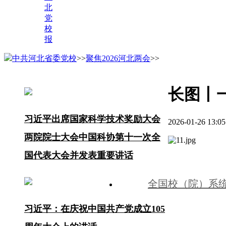
北
党
校
报
中共河北省委党校
>>
聚焦2026河北两会
>>
长图丨
习近平出席国家科学技术奖励大会
2026-01-26 1
两院院士大会中国科协第十一次全
国代表大会并发表重要讲话
全国校（院）系
习近平：在庆祝中国共产党成立105