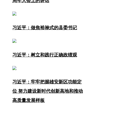
周年大会上的讲话
中共河北省委
习近平：做焦裕禄式的县委书记
习近平：树立和践行正确政绩观
习近平：牢牢把握雄安新区功能定
位 努力建设新时代创新高地和推动
高质量发展样板