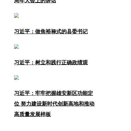
周年大会上的讲话
习近平：做焦裕禄式的县委书记
习近平：树立和践行正确政绩观
习近平：牢牢把握雄安新区功能定
位 努力建设新时代创新高地和推动
高质量发展样板