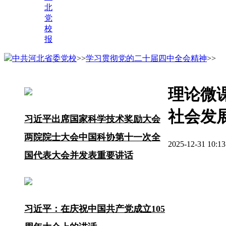
北
党
校
报
中共河北省委党校
>>
学习贯彻党的二十届四中全会精神
>>
理论微
社会发
习近平出席国家科学技术奖励大会
两院院士大会中国科协第十一次全
2025-12-31 1
国代表大会并发表重要讲话
习近平：在庆祝中国共产党成立105