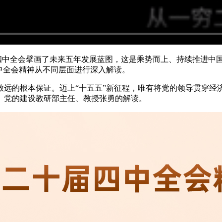
届四中全会擘画了未来五年发展蓝图，这是乘势而上、持续推进
中全会精神从不同层面进行深入解读。
致远的根本保证。迈上“十五五”新征程，唯有将党的领导贯穿经
）党的建设教研部主任、教授张勇的解读。