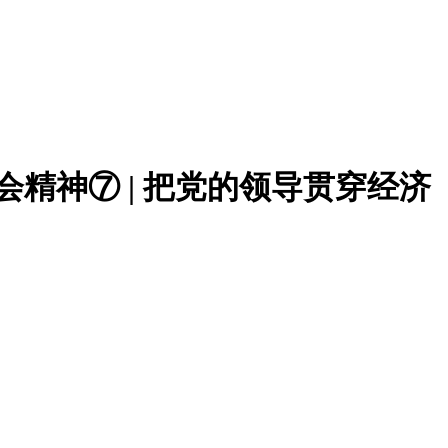
精神⑦ | 把党的领导贯穿经济