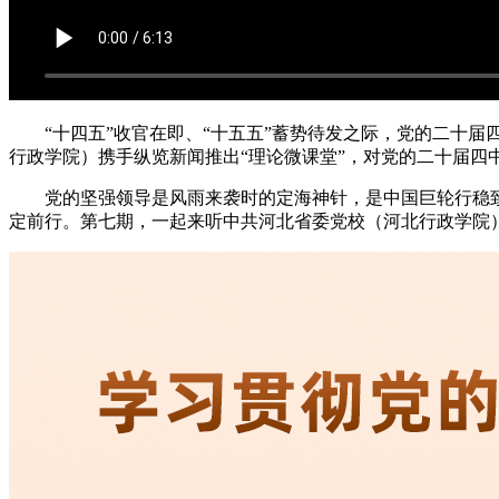
“十四五”收官在即、“十五五”蓄势待发之际，党的二十
行政学院）携手纵览新闻推出“理论微课堂”，对党的二十届四
党的坚强领导是风雨来袭时的定海神针，是中国巨轮行稳
定前行。第七期，一起来听中共河北省委党校（河北行政学院