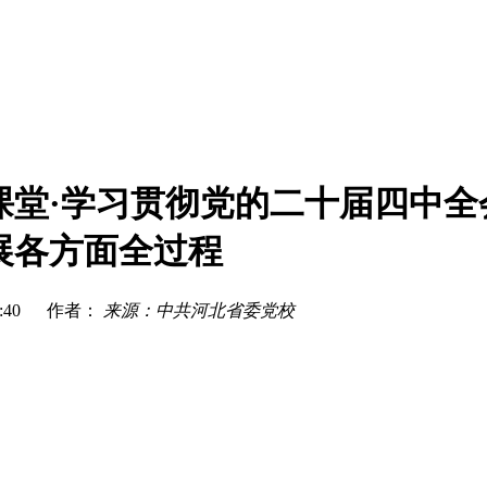
课堂·学习贯彻党的二十届四中全会
展各方面全过程
0:13:40 作者：
来源：中共河北省委党校