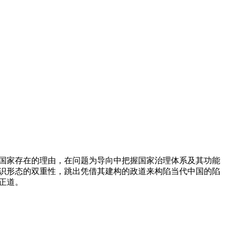
家存在的理由，在问题为导向中把握国家治理体系及其功能
识形态的双重性，跳出凭借其建构的政道来构陷当代中国的陷
正道。