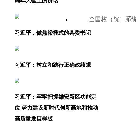
周年大会上的讲话
全国校（院）系
习近平：做焦裕禄式的县委书记
中共河北省委
习近平：树立和践行正确政绩观
习近平：牢牢把握雄安新区功能定
位 努力建设新时代创新高地和推动
高质量发展样板