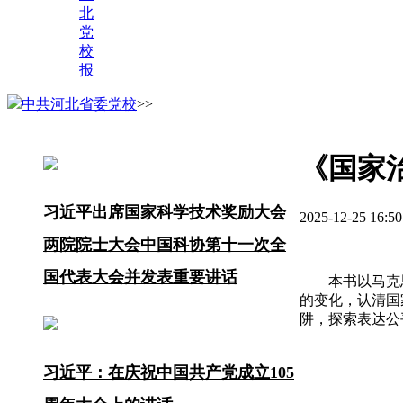
北
党
校
报
中共河北省委党校
>>
《国家
习近平出席国家科学技术奖励大会
2025-12-25 1
两院院士大会中国科协第十一次全
国代表大会并发表重要讲话
本书以马克思
的变化，认清国
阱，探索表达公
习近平：在庆祝中国共产党成立105