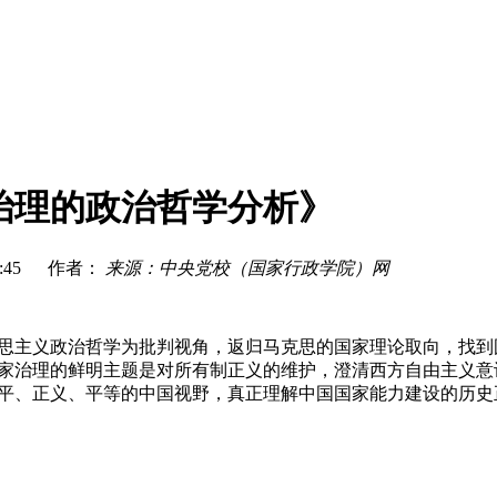
治理的政治哲学分析》
6:50:45 作者：
来源：中央党校（国家行政学院）网
主义政治哲学为批判视角，返归马克思的国家理论取向，找到国
家治理的鲜明主题是对所有制正义的维护，澄清西方自由主义意
平、正义、平等的中国视野，真正理解中国国家能力建设的历史