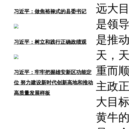
远大
习近平：做焦裕禄式的县委书记
是领
是推动
习近平：树立和践行正确政绩观
天，
重而顺
习近平：牢牢把握雄安新区功能定
位 努力建设新时代创新高地和推动
主政正
高质量发展样板
大目
黄牛