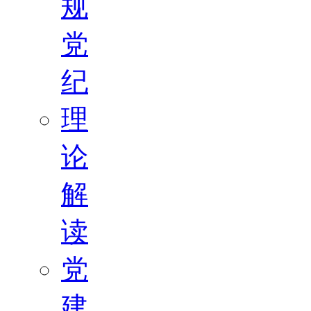
规
党
纪
理
论
解
读
党
建