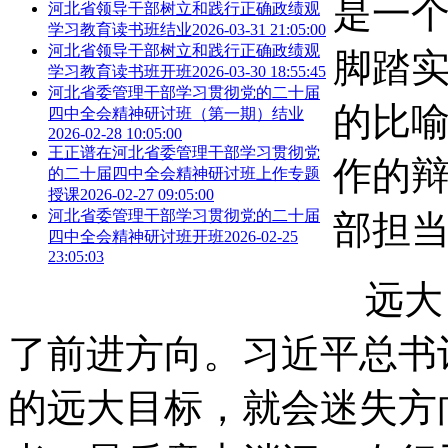
是一
河北省领导干部树立和践行正确政绩观
学习教育读书班结业
2026-03-31 21:05:00
河北省领导干部树立和践行正确政绩观
脚踏实
学习教育读书班开班
2026-03-30 18:55:45
河北省委管理干部学习贯彻党的二十届
的比
四中全会精神研讨班（第一期）结业
2026-02-28 10:05:00
王正谱在河北省委管理干部学习贯彻党
作的
的二十届四中全会精神研讨班上作专题
授课
2026-02-27 09:05:00
河北省委管理干部学习贯彻党的二十届
部担
四中全会精神研讨班开班
2026-02-25
23:05:03
远大
了前进方向。习近平总书
的远大目标，就会迷失方