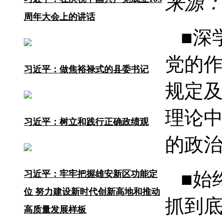
来源
周年大会上的讲话
■深
党的
习近平：做焦裕禄式的县委书记
规定
理论
习近平：树立和践行正确政绩观
的政
■始
习近平：牢牢把握雄安新区功能定
位 努力建设新时代创新高地和推动
抓到
高质量发展样板