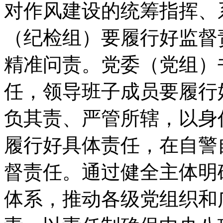
对作风建设的统筹指挥、
（纪检组）要履行好监督
精准问责。党委（党组）
任，领导班子成员要履行
负其责、严管所辖，以身
履行好具体责任，在自警
督责任。通过健全主体明
体系，推动各级党组织和