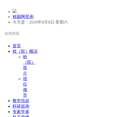
校园网登录
|
今天是：2026年8月8日 星期六
首页
校（院）概况
校
（院）
简
介
现
任
领
导
教学培训
科研咨询
专家学者