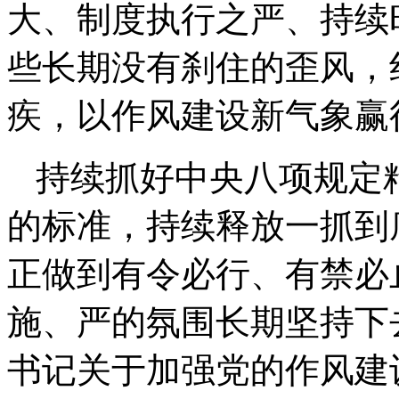
大、制度执行之严、持续
些长期没有刹住的歪风，
疾，以作风建设新气象赢
持续抓好中央八项规定
的标准，持续释放一抓到
正做到有令必行、有禁必
施、严的氛围长期坚持下
书记关于加强党的作风建