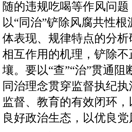
随的违规吃喝等作风问题
以“同治”铲除风腐共性
体表现、规律特点的分析
相互作用的机理，铲除不
壤。要以“查”“治”贯通
同治理念贯穿监督执纪执
监督、教育的有效闭环，
良好政治生态，以优良党