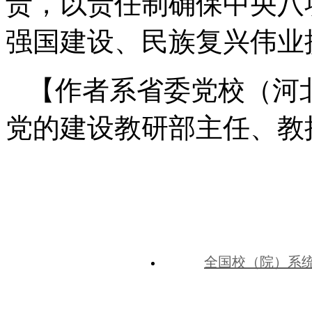
责，以责任制确保中央八
强国建设、民族复兴伟业
【作者系省委党校（河
党的建设教研部主任、教
全国校（院）系