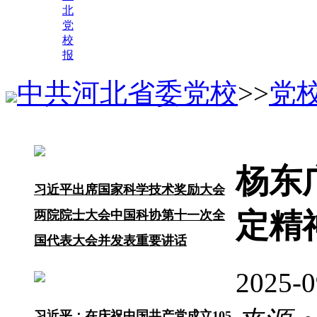
北
党
校
报
中共河北省委党校
>>
党
杨东
习近平出席国家科学技术奖励大会
定精
两院院士大会中国科协第十一次全
国代表大会并发表重要讲话
2025
习近平：在庆祝中国共产党成立105