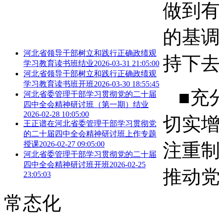
做到
的基
河北省领导干部树立和践行正确政绩观
持下
学习教育读书班结业
2026-03-31 21:05:00
河北省领导干部树立和践行正确政绩观
学习教育读书班开班
2026-03-30 18:55:45
■充
河北省委管理干部学习贯彻党的二十届
四中全会精神研讨班（第一期）结业
2026-02-28 10:05:00
切实
王正谱在河北省委管理干部学习贯彻党
的二十届四中全会精神研讨班上作专题
注重
授课
2026-02-27 09:05:00
河北省委管理干部学习贯彻党的二十届
四中全会精神研讨班开班
2026-02-25
推动
23:05:03
常态化