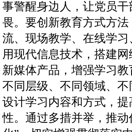
事警醒身边人，让党员干
畏。要创新教育方式方法
流、现场教学、在线学习
用现代信息技术，搭建网
新媒体产品，增强学习教
不同层级、不同领域、不
设计学习内容和方式，提
性。通过多措并举，推动作