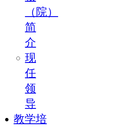
（院）
简
介
现
任
领
导
教学培