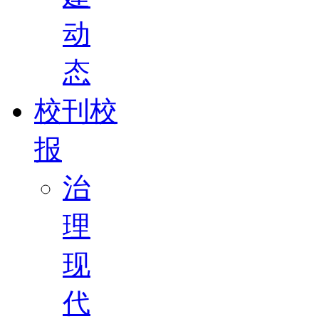
动
态
校刊校
报
治
理
现
代