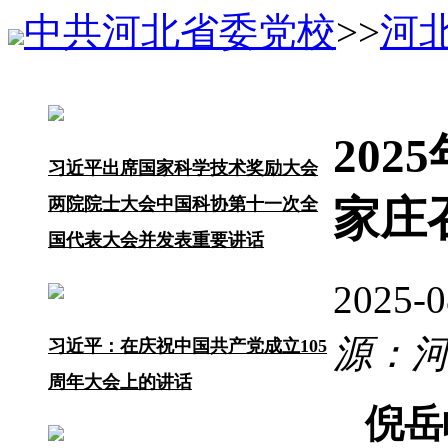
中共河北省委党校
>>
河
20
习近平出席国家科学技术奖励大会
家庄
两院院士大会中国科协第十一次全
国代表大会并发表重要讲话
2025-
源：
习近平：在庆祝中国共产党成立105
周年大会上的讲话
倪岳