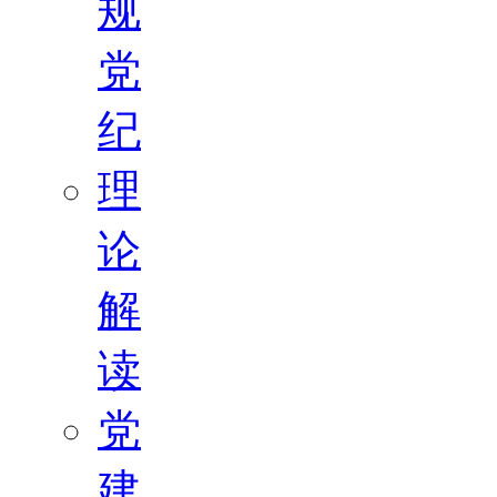
规
党
纪
理
论
解
读
党
建