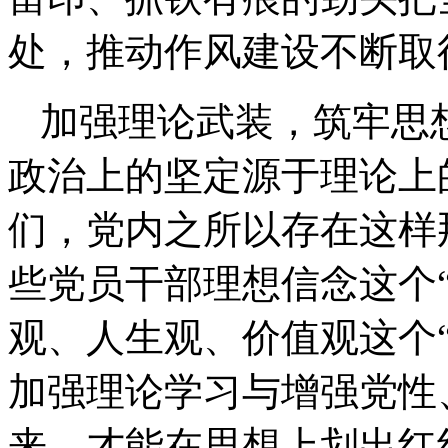
处，推动作风建设不断取
加强理论武装，筑牢思
政治上的坚定源于理论上
们，党内之所以存在这样
些党员干部理想信念这个
观、人生观、价值观这个
加强理论学习与增强党性
来，才能在思想上划出红