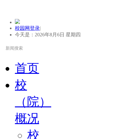
校园网登录
|
今天是：2026年8月6日 星期四
首页
校
（院）
概况
校