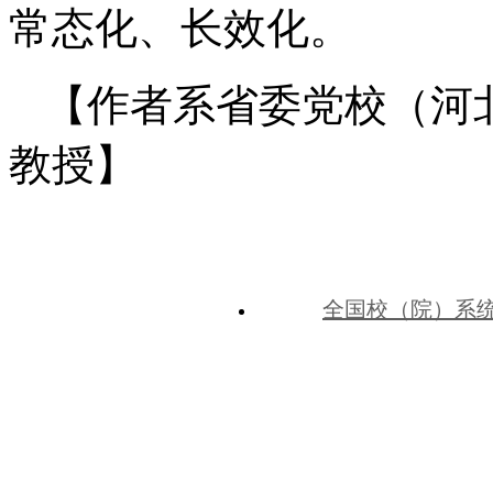
常态化、长效化。
【作者系省委党校（河
教授】
全国校（院）系
中共河北省委