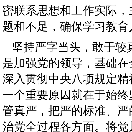
密联系思想和工作实际，
题和不足，确保学习教育
坚持严字当头，敢于较
是加强党的领导，基础在
深入贯彻中央八项规定精
一个重要原因就在于始终
管真严，把严的标准、严
治党全过程各方面。将党