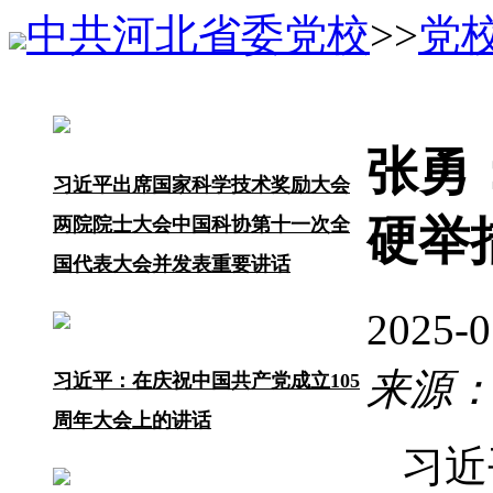
中共河北省委党校
>>
党
张勇
习近平出席国家科学技术奖励大会
硬举
两院院士大会中国科协第十一次全
国代表大会并发表重要讲话
2025
来源
习近平：在庆祝中国共产党成立105
周年大会上的讲话
习近