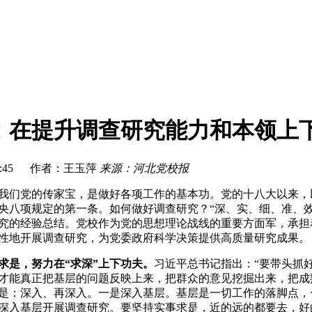
：在提升调查研究能力和本领上
08:42:45 作者：王玉萍
来源：河北党校报
我们党的传家宝，是做好各项工作的基本功。党的十八大以来，
央八项规定的第一条。如何做好调查研究？“深、实、细、准、效
究的经验总结。党校作为党的思想理论战线的重要方面军，承担
性地开展调查研究，为党委政府科学决策提供高质量研究成果。
求是，努力在“求深”上下功夫。
习近平总书记指出：“要带头抓
才能真正把基层的问题反映上来，把群众的意见挖掘出来，把成
是：深入、再深入。一是深入基层。基层是一切工作的落脚点，
深入基层开展调查研究。要坚持实事求是，近的远的都要去，好