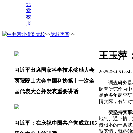
北
党
校
报
中共河北省委党校
>>
党校声音
>>
王玉萍
习近平出席国家科学技术奖励大会
2025-06-05 
两院院士大会中国科协第十一次全
调查研究是
调查研究作为中
国代表大会并发表重要讲话
是他多年调查研
情实际，有针对
要坚持实事
地气、通下情，
习近平：在庆祝中国共产党成立105
最根本的一条就
察实情，就必须