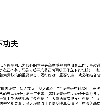
下功夫
以习近平同志为核心的党中央高度重视调查研究工作，将改进
”这五个字，既是习近平总书记为调研工作立下的“规矩”，也
着为党献策的重要职责，履行好这一重要职责，就必须结合省
好调查研究，深入实际、深入群众。”在调查研究过程中，要接
熟的典型经验总结推广出来。搞好调查研究，经验千条万条，
一项工作的落地执行多在基层，大量的事实也发生在基层。要
的差的都要看，最大程度原汁原味反映真实情况。在深入基层