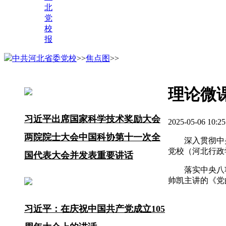
北
党
校
报
中共河北省委党校
>>
焦点图
>>
理论微
习近平出席国家科学技术奖励大会
2025-05-06 1
两院院士大会中国科协第十一次全
深入贯彻中
党校（河北行政
国代表大会并发表重要讲话
落实中央八
帅凯主讲的《党
习近平：在庆祝中国共产党成立105