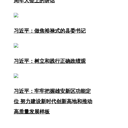
周年大会上的讲话
习近平：做焦裕禄式的县委书记
习近平：树立和践行正确政绩观
习近平：牢牢把握雄安新区功能定
位 努力建设新时代创新高地和推动
高质量发展样板