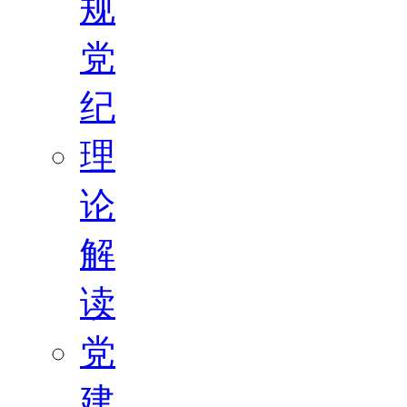
规
党
纪
理
论
解
读
党
建