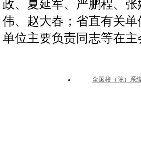
政、夏延军、严鹏程、张
伟、赵大春；省直有关单
单位主要负责同志等在主
全国校（院）系
中共河北省委