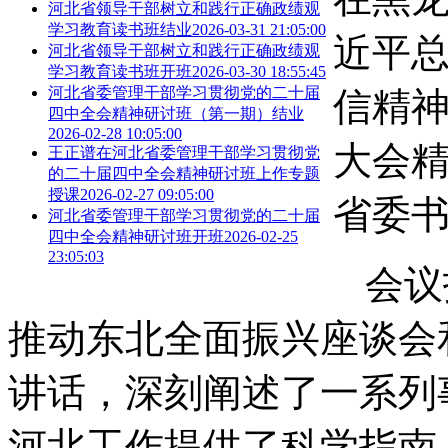
河北省领导干部树立和践行正确政绩观
学习教育读书班结业
2026-03-31 21:05:00
近平
河北省领导干部树立和践行正确政绩观
学习教育读书班开班
2026-03-30 18:55:45
河北省委管理干部学习贯彻党的二十届
信精
四中全会精神研讨班（第一期）结业
2026-02-28 10:05:00
大会
王正谱在河北省委管理干部学习贯彻党
的二十届四中全会精神研讨班上作专题
授课
2026-02-27 09:05:00
省委
河北省委管理干部学习贯彻党的二十届
四中全会精神研讨班开班
2026-02-25
23:05:03
会议
推动东北全面振兴座谈会
讲话，深刻阐述了一系列
河北工作提供了科学指南