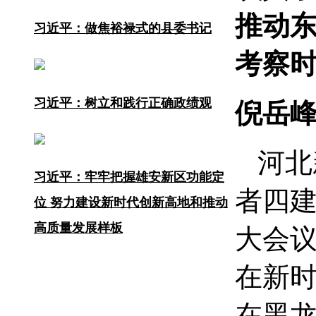
推动
习近平：做焦裕禄式的县委书记
考察
习近平：树立和践行正确政绩观
倪岳
河北
习近平：牢牢把握雄安新区功能定
者四
位 努力建设新时代创新高地和推动
高质量发展样板
大会
在新
在黑