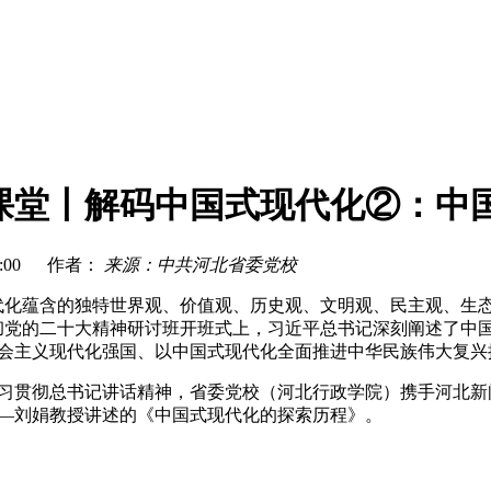
课堂丨解码中国式现代化②：中
3:05:00 作者：
来源：中共河北省委党校
代化蕴含的独特世界观、价值观、历史观、文明观、民主观、生
彻党的二十大精神研讨班开班式上，习近平总书记深刻阐述了中
会主义现代化强国、以中国式现代化全面推进中华民族伟大复兴
习贯彻总书记讲话精神，省委党校（河北行政学院）携手河北新
—刘娟教授讲述的《中国式现代化的探索历程》。