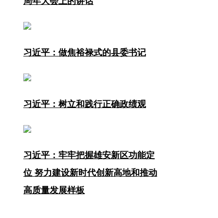
周年大会上的讲话
习近平：做焦裕禄式的县委书记
习近平：树立和践行正确政绩观
习近平：牢牢把握雄安新区功能定
位 努力建设新时代创新高地和推动
高质量发展样板