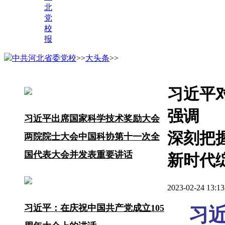
北
党
校
报
中共河北省委党校
>>
大头条
>>
习近平
强调
习近平出席国家科学技术奖励大会
深刻把
两院院士大会中国科协第十一次全
国代表大会并发表重要讲话
新时代
2023-02-24 1
习近平：在庆祝中国共产党成立105
习