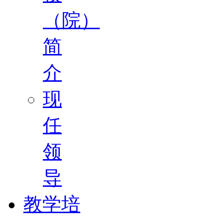
（院）
简
介
现
任
领
导
教学培