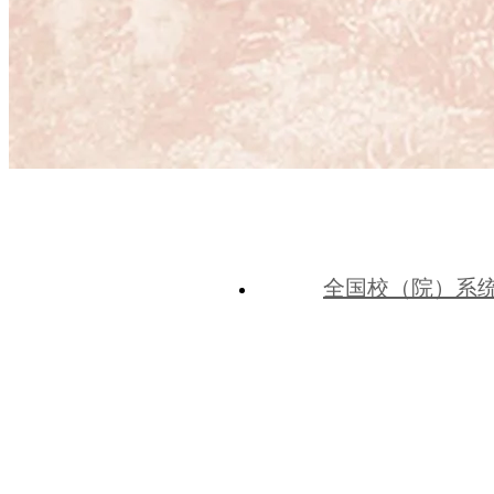
全国校（院）系
中共河北省委