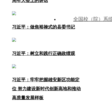
周年大会上的讲话
全国校（院）系
习近平：做焦裕禄式的县委书记
中共河北省委
习近平：树立和践行正确政绩观
习近平：牢牢把握雄安新区功能定
位 努力建设新时代创新高地和推动
高质量发展样板