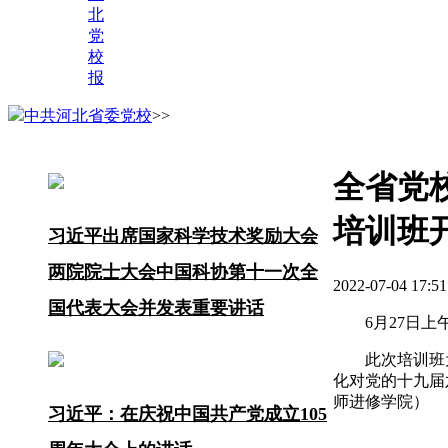
北
党
校
报
中共河北省委党校
>>
全省党
培训班
习近平出席国家科学技术奖励大会
两院院士大会中国科协第十一次全
2022-07-04
国代表大会并发表重要讲话
6
月27日
此次培训班
化对党的十九届
师进修学院）
习近平：在庆祝中国共产党成立105