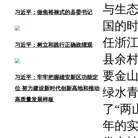
与生
习近平：做焦裕禄式的县委书记
国的时
任浙
习近平：树立和践行正确政绩观
县余村
要金
习近平：牢牢把握雄安新区功能定
位 努力建设新时代创新高地和推动
绿水青
高质量发展样板
了“两
年的