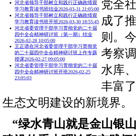
党全
河北省领导干部树立和践行正确政绩观
学习教育读书班结业
2026-03-31 21:05:00
河北省领导干部树立和践行正确政绩观
成了
学习教育读书班开班
2026-03-30 18:55:45
河北省委管理干部学习贯彻党的二十届
则。今
四中全会精神研讨班（第一期）结业
2026-02-28 10:05:00
王正谱在河北省委管理干部学习贯彻党
考察调
的二十届四中全会精神研讨班上作专题
授课
2026-02-27 09:05:00
河北省委管理干部学习贯彻党的二十届
水库、
四中全会精神研讨班开班
2026-02-25
23:05:03
丰富
生态文明建设的新境界。
“绿水青山就是金山银