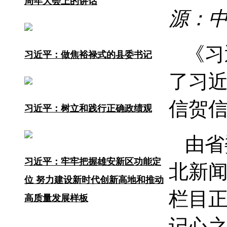
周年大会上的讲话
源：
《习
习近平：做焦裕禄式的县委书记
了习近
信贺
习近平：树立和践行正确政绩观
由省
习近平：牢牢把握雄安新区功能定
北新
位 努力建设新时代创新高地和推动
栏目
高质量发展样板
记心