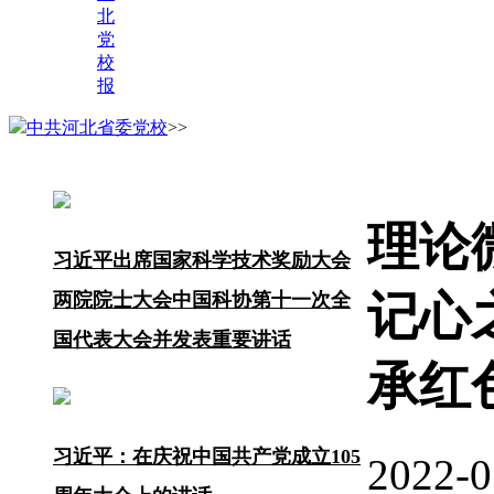
北
党
校
报
中共河北省委党校
>>
理论
习近平出席国家科学技术奖励大会
记心
两院院士大会中国科协第十一次全
国代表大会并发表重要讲话
承红
习近平：在庆祝中国共产党成立105
2022-