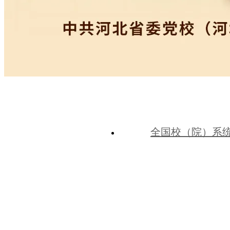
全国校（院）系
中共河北省委