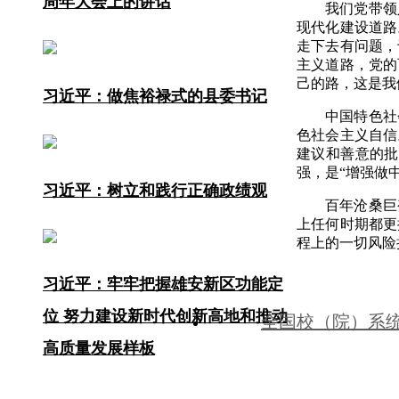
周年大会上的讲话
我们党带领
现代化建设道路
走下去有问题，
主义道路，党的
己的路，这是我
习近平：做焦裕禄式的县委书记
中国特色社
色社会主义自信
建议和善意的批
强，是“增强做
习近平：树立和践行正确政绩观
百年沧桑巨
上任何时期都更
程上的一切风险
习近平：牢牢把握雄安新区功能定
位 努力建设新时代创新高地和推动
全国校（院）系
高质量发展样板