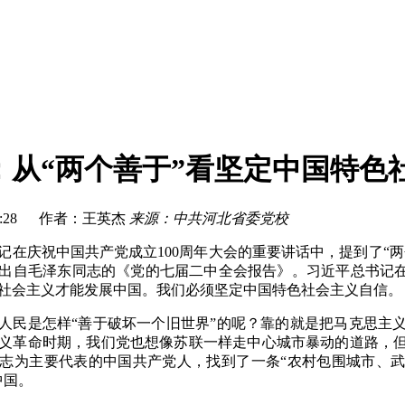
：从“两个善于”看坚定中国特色
16:15:28 作者：王英杰
来源：中共河北省委党校
记在庆祝中国共产党成立100周年大会的重要讲话中，提到了“
出自毛泽东同志的《党的七届二中全会报告》。习近平总书记在
社会主义才能发展中国。我们必须坚定中国特色社会主义自信。
人民是怎样“善于破坏一个旧世界
”
的呢？靠的就是把马克思主
义革命时期，我们党也想像苏联一样走中心城市暴动的道路，
志为主要代表的中国共产党人，找到了一条“农村包围城市、武
中国。