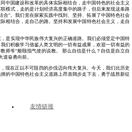
义同中国建设和改革的具体实际相结合，走中国特色的社会主义
苏联模式，走的是计划经济高度集中的路子，但后来发现这条路
结合
”。
我们党在探索实践中找到、坚持、拓展了中国特色社会
实际相结合，走自己的路。坚持和发展中国特色社会主义，走自
就，是实现中华民族伟大复兴的正确道路。
我们必须坚定中国特
：我们积极学习借鉴人类文明的一切有益成果，欢迎一切有益的
“教师爷”般颐指气使的说教。
那么自信是什么？自信是自立自
大道奋勇向前。
”，现在正以不可阻挡的步伐迈向伟大复兴。
今天，我们比历史
选择的中国特色社会主义道路上昂首阔步走下去，勇于战胜新征
友情链接
号