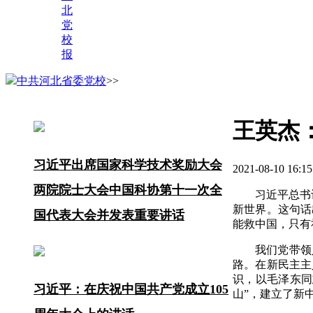
北
党
校
报
中共河北省委党校
>>
王英杰
习近平出席国家科学技术奖励大会
2021-08-10 
两院院士大会中国科协第十一次全
习近平总书
新世界。这句话
国代表大会并发表重要讲话
能救中国，只有
我们党带领
路。在新民主主
识，以毛泽东同
习近平：在庆祝中国共产党成立105
山”，建立了新