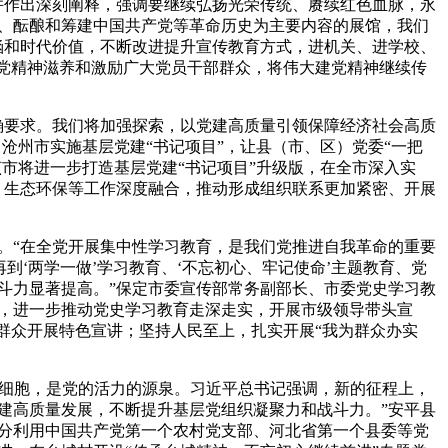
并作出深刻阐释，强调要继续弘扬光荣传统、赓续红色血脉，永
、酝酿和筹建中国共产党等革命历史为主要内容的展馆，我们
涵和时代价值，不断改进提升宣传教育方式，进机关、进学校、
建党精神滋养和激励广大党员干部群众，将伟大建党精神继续传
确要求。我们将加强探索，以党建高质量引领保障经济社会高质
，沧州市实施基层党建“书记项目”，让县（市、区）党委“一把
该市将进一步打造基层党建“书记项目”升级版，在全市深入实
、生态环保等工作深度融合，推动形成组织联系更加紧密、开展
。“在全党开展集中性学习教育，是我们党推进自我革命的重要
到‘两学一做’学习教育、‘不忘初心、牢记使命’主题教育、党
斗力显著提高。”保定市委宣传部常务副部长、市委党史学习教
，进一步推动党史学习教育走深走实，开展市级领导带头宣
群众开展特色宣讲；坚持人民至上，扎实开展“我为群众办实
的细胞，是党的活力的源泉。习近平总书记强调，新的征程上，
建高质量发展，不断提升基层党组织凝聚力和战斗力。”安平县
分利用中国共产党第一个农村党支部、河北省第一个县委等党