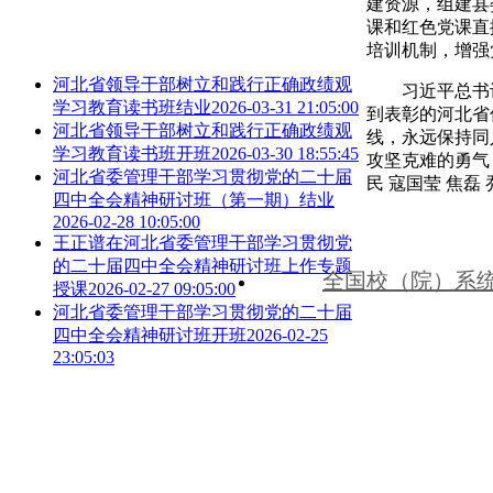
建资源，组建县
课和红色党课直
培训机制，增强
河北省领导干部树立和践行正确政绩观
习近平总书
学习教育读书班结业
2026-03-31 21:05:00
到表彰的河北省
河北省领导干部树立和践行正确政绩观
线，永远保持同
学习教育读书班开班
2026-03-30 18:55:45
攻坚克难的勇气
河北省委管理干部学习贯彻党的二十届
民 寇国莹 焦磊
四中全会精神研讨班（第一期）结业
2026-02-28 10:05:00
王正谱在河北省委管理干部学习贯彻党
的二十届四中全会精神研讨班上作专题
全国校（院）系
授课
2026-02-27 09:05:00
河北省委管理干部学习贯彻党的二十届
四中全会精神研讨班开班
2026-02-25
23:05:03
中共河北省委