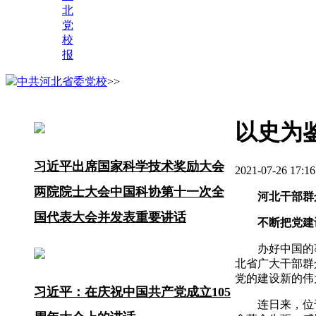
北
党
校
报
中共河北省委党校
>>
以史为
习近平出席国家科学技术奖励大会
2021-07-26 1
两院院士大会中国科协第十一次全
河北干部群
国代表大会并发表重要讲话
不断把党建
办好中国的
北省广大干部群
党的建设新的伟
习近平：在庆祝中国共产党成立105
连日来，位