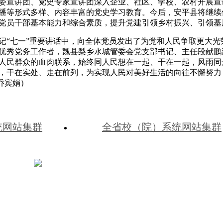
委宣讲团、党史专家宣讲团深入企业、社区、学校、农村开展宣
播等形式多样、内容丰富的党史学习教育。今后，安平县将继续
党员干部基本能力和综合素质，提升党建引领乡村振兴、引领基
记“七一”重要讲话中，向全体党员发出了为党和人民争取更大
优秀党务工作者，魏县梨乡水城管委会党支部书记、主任段献鹏
人民群众的血肉联系，始终同人民想在一起、干在一起，风雨同
，干在实处、走在前列，为实现人民对美好生活的向往不懈努力
 乔宾娟）
统网站集群
全省校（院）系统网站集群
冀公网安备 13010202002541号
冀ICP备10019205
党校（河北行政学院）
河北省石家庄市学府路9-1号 · 0311-8593196