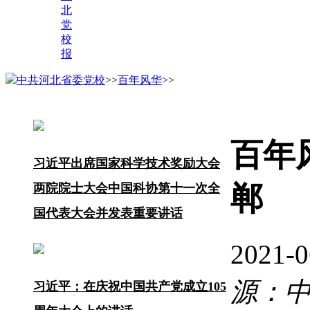
北
党
校
报
中共河北省委党校
>>
百年风华
>>
百年风
习近平出席国家科学技术奖励大会
郸
两院院士大会中国科协第十一次全
国代表大会并发表重要讲话
2021-
源：
习近平：在庆祝中国共产党成立105