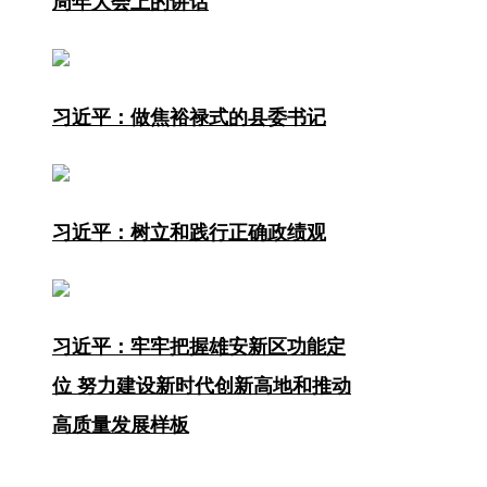
周年大会上的讲话
中共河北省委
习近平：做焦裕禄式的县委书记
习近平：树立和践行正确政绩观
习近平：牢牢把握雄安新区功能定
位 努力建设新时代创新高地和推动
高质量发展样板