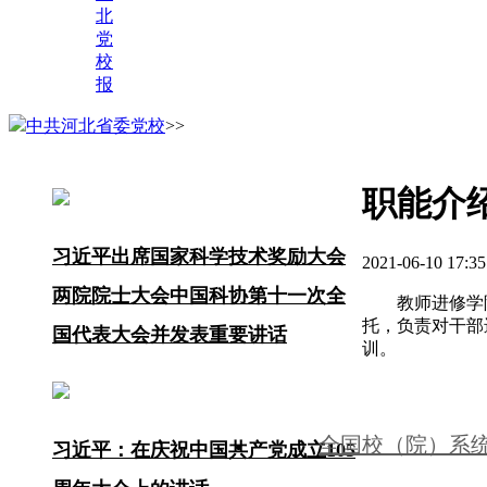
北
党
校
报
中共河北省委党校
>>
职能介
习近平出席国家科学技术奖励大会
2021-06-10 1
两院院士大会中国科协第十一次全
教师进修学
托，负责对干部
国代表大会并发表重要讲话
训。
全国校（院）系
习近平：在庆祝中国共产党成立105